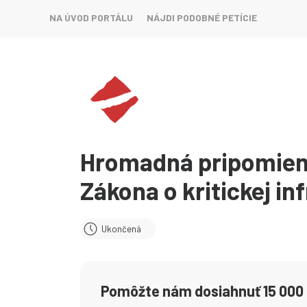
NA ÚVOD PORTÁLU
NÁJDI PODOBNÉ PETÍCIE
Hromadná pripomien
Zákona o kritickej in
Ukončená
Pomôžte nám dosiahnuť 15 000