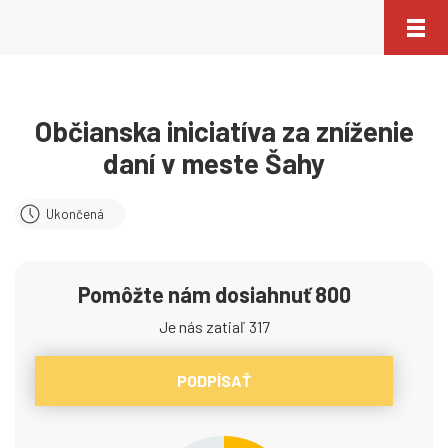
Občianska iniciatíva za zníženie
daní v meste Šahy
Ukončená
Pomôžte nám dosiahnuť 800
Je nás zatiaľ 317
PODPÍSAŤ